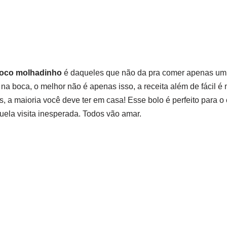
coco molhadinho
é daqueles que não da pra comer apenas um p
na boca, o melhor não é apenas isso, a receita além de fácil é 
s, a maioria você deve ter em casa! Esse bolo é perfeito para 
quela visita inesperada. Todos vão amar.