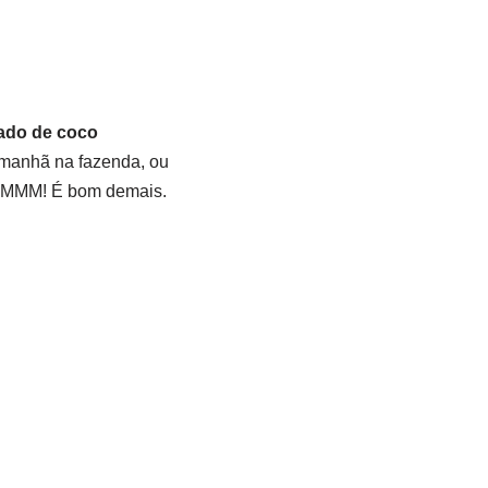
ado de coco
 manhã na fazenda, ou
UMMMM! É bom demais.