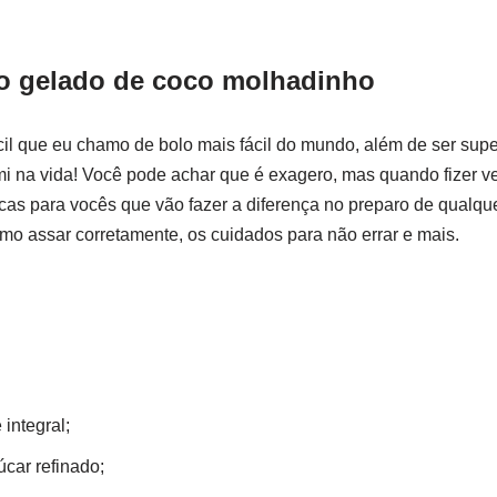
lo gelado de coco molhadinho
ácil que eu chamo de bolo mais fácil do mundo, além de ser supe
mi na vida! Você pode achar que é exagero, mas quando fizer v
 dicas para vocês que vão fazer a diferença no preparo de qualq
como assar corretamente, os cuidados para não errar e mais.
 integral;
úcar refinado;