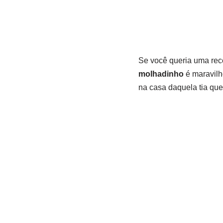
Se você queria uma rece
molhadinho
é maravilh
na casa daquela tia qu