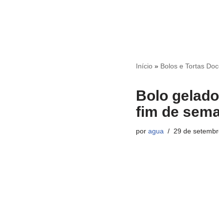
Início
»
Bolos e Tortas Do
Bolo gelado
fim de sem
por
agua
29 de setembr