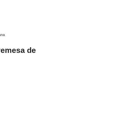
ana
bremesa de