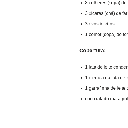
3 colheres (sopa) de
3 xícaras (chá) de fa
3 ovos inteiros;
1 colher (sopa) de f
Cobertura:
1 lata de leite conde
1 medida da lata de l
1 garrafinha de leite
coco ralado (para polv