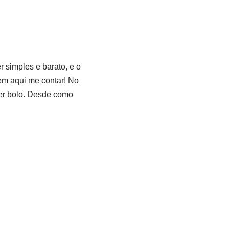
r simples e barato, e o
em aqui me contar! No
uer bolo. Desde como