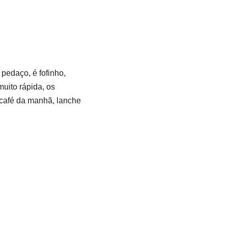
edaço, é fofinho,
muito rápida, os
o café da manhã, lanche