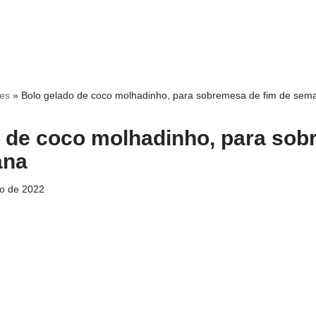
ces
»
Bolo gelado de coco molhadinho, para sobremesa de fim de sem
 de coco molhadinho, para so
ana
o de 2022