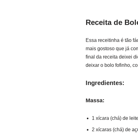
Receita de Bo
Essa receitinha é tão f
mais gostoso que já co
final da receita deixei
deixar o bolo fofinho, 
Ingredientes:
Massa:
1 xícara (chá) de leite
2 xícaras (chá) de aç