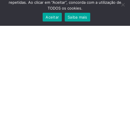
repetidas. Ao clicar em “Aceitar”, concorda com a utilização de
TODOS os cookies.
Aceitar
Saiba mais