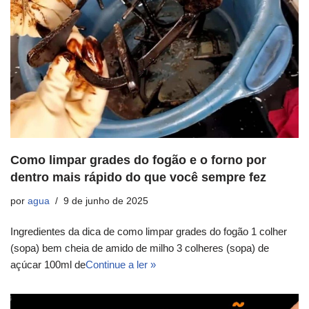
Como limpar grades do fogão e o forno por
dentro mais rápido do que você sempre fez
por
agua
9 de junho de 2025
Ingredientes da dica de como limpar grades do fogão 1 colher
(sopa) bem cheia de amido de milho 3 colheres (sopa) de
açúcar 100ml de
Continue a ler »