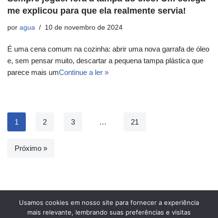
me explicou para que ela realmente servia!
por
agua
10 de novembro de 2024
É uma cena comum na cozinha: abrir uma nova garrafa de óleo
e, sem pensar muito, descartar a pequena tampa plástica que
parece mais um
Continue a ler »
1
2
3
…
21
Próximo »
Usamos cookies em nosso site para fornecer a experiência
mais relevante, lembrando suas preferências e visitas