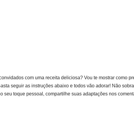
convidados com uma receita deliciosa? Vou te mostrar como pre
 Basta seguir as instruções abaixo e todos vão adorar! Não sob
r o seu toque pessoal, compartilhe suas adaptações nos coment