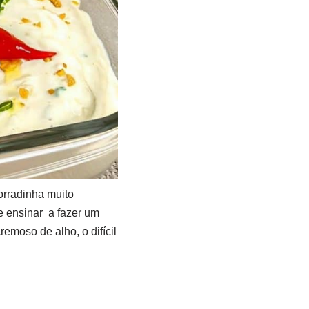
orradinha muito
e ensinar a fazer um
emoso de alho, o difícil