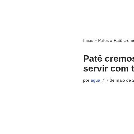
Início
»
Patês
»
Patê cremo
Patê cremos
servir com 
por
agua
7 de maio de 