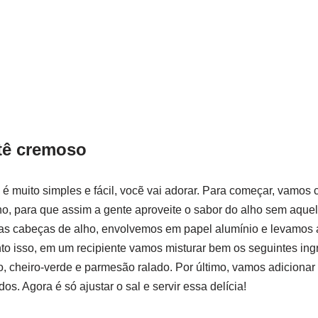
tê cremoso
 é muito simples e fácil, vocẽ vai adorar. Para começar, vamo
, para que assim a gente aproveite o sabor do alho sem aquel
as cabeças de alho, envolvemos em papel alumínio e levamos a
o isso, em um recipiente vamos misturar bem os seguintes ing
ão, cheiro-verde e parmesão ralado. Por último, vamos adicionar
. Agora é só ajustar o sal e servir essa delícia!