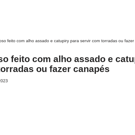
so feito com alho assado e catupiry para servir com torradas ou faze
o feito com alho assado e catu
torradas ou fazer canapés
2023