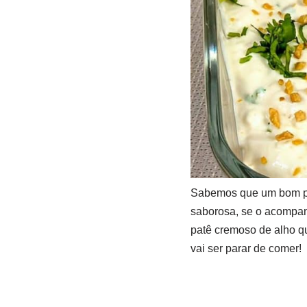
Sabemos que um bom pat
saborosa, se o acompanh
patê cremoso de alho qu
vai ser parar de comer!