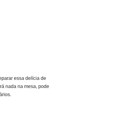
parar essa delícia de
rará nada na mesa, pode
ários.