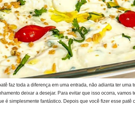
ê faz toda a diferença em uma entrada, não adianta ter uma t
amento deixar a desejar. Para evitar que isso ocorra, vamos t
e é simplesmente fantástico. Depois que você fizer esse patê cr