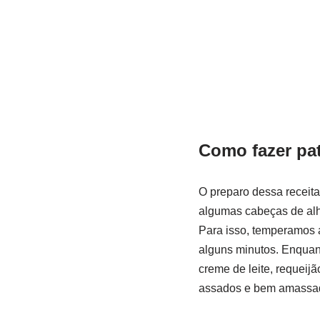
Como fazer pa
O preparo dessa receita
algumas cabeças de alho
Para isso, temperamos 
alguns minutos. Enquant
creme de leite, requeij
assados e bem amassados