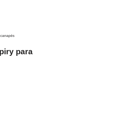
r canapés
piry para