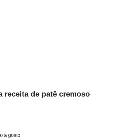
a receita de patê cremoso
o a gosto