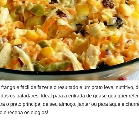
frango é fácil de fazer e o resultado é um prato leve, nutritivo, 
odos os paladares. Ideal para a entrada de quase qualquer ref
o prato principal de seu almoço, jantar ou para aquele churras
o e receba os elogios!