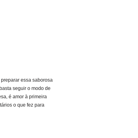
a preparar essa saborosa
 basta seguir o modo de
sa, é amor à primeira
ários o que fez para