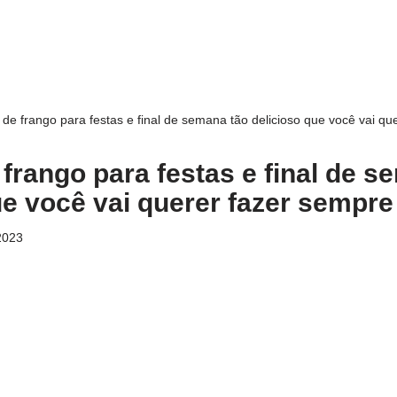
 de frango para festas e final de semana tão delicioso que você vai qu
 frango para festas e final de s
ue você vai querer fazer sempre
2023