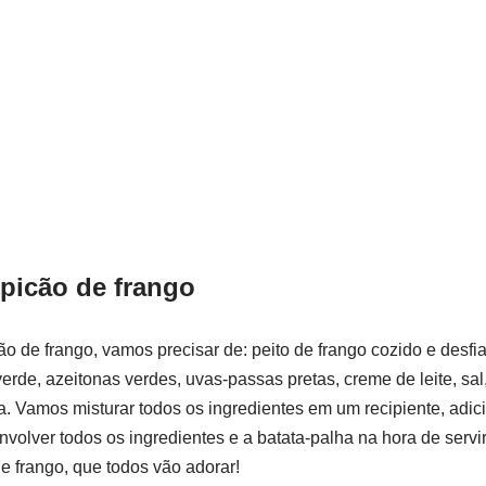
picão de frango
cão de frango, vamos precisar de: peito de frango cozido e desf
rde, azeitonas verdes, uvas-passas pretas, creme de leite, sal,
a. Vamos misturar todos os ingredientes em um recipiente, adi
nvolver todos os ingredientes e a batata-palha na hora de servir
de frango, que todos vão adorar!