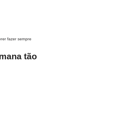
erer fazer sempre
emana tão