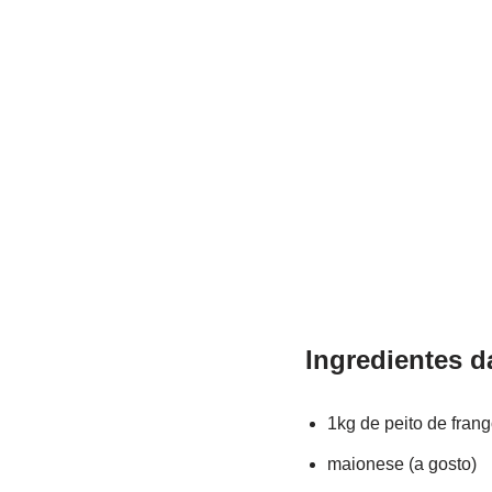
Ingredientes d
1kg de peito de fran
maionese (a gosto)