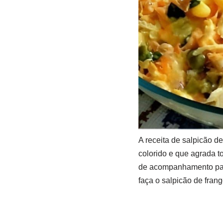
A receita de salpicão de 
colorido e que agrada t
de acompanhamento para 
faça o salpicão de frang