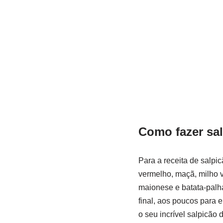
Como fazer sal
Para a receita de salpi
vermelho, maçã, milho ve
maionese e batata-palh
final, aos poucos para e
o seu incrível salpicão 