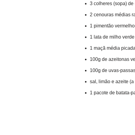
3 colheres (sopa) de 
2 cenouras médias r
1 pimentão vermelho
1 lata de milho verde
1 maçã média picad
100g de azeitonas ve
100g de uvas-passas
sal, limão e azeite (a
1 pacote de batata-p