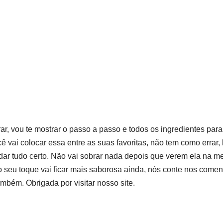
rar, vou te mostrar o passo a passo e todos os ingredientes par
cê vai colocar essa entre as suas favoritas, não tem como errar,
dar tudo certo. Não vai sobrar nada depois que verem ela na me
o seu toque vai ficar mais saborosa ainda, nós conte nos coment
mbém. Obrigada por visitar nosso site.