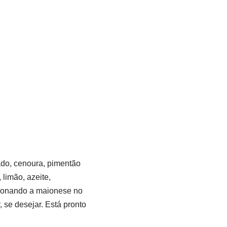
iado, cenoura, pimentão
 limão, azeite,
cionando a maionese no
, se desejar. Está pronto