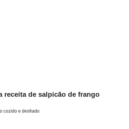
a receita de salpicão de frango
go cozido e desfiado