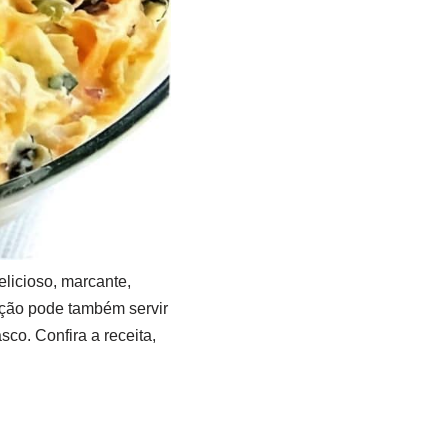
delicioso, marcante,
eição pode também servir
co. Confira a receita,