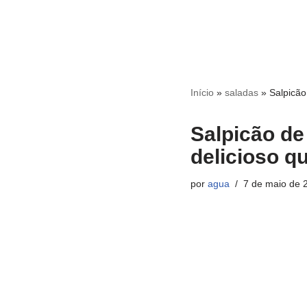
Início
»
saladas
»
Salpicão
Salpicão de
delicioso q
por
agua
7 de maio de 