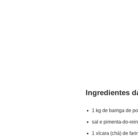
Ingredientes d
1 kg de barriga de po
sal e pimenta-do-rein
1 xícara (chá) de fari