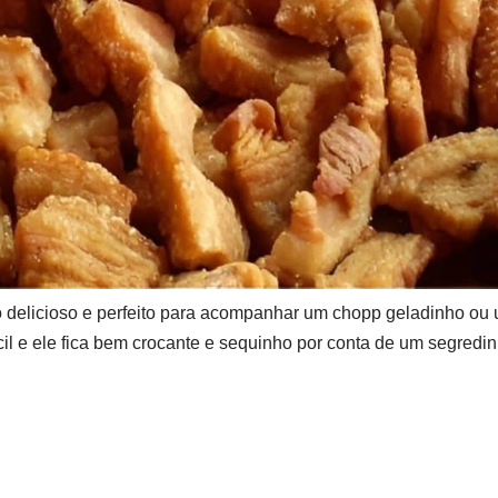
o delicioso e perfeito para acompanhar um chopp geladinho ou 
cil e ele fica bem crocante e sequinho por conta de um segredin