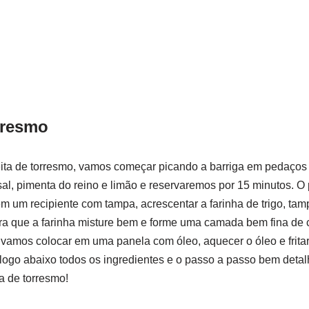
rresmo
eita de torresmo, vamos começar picando a barriga em pedaços
l, pimenta do reino e limão e reservaremos por 15 minutos. O
m um recipiente com tampa, acrescentar a farinha de trigo, ta
a que a farinha misture bem e forme uma camada bem fina de c
r, vamos colocar em uma panela com óleo, aquecer o óleo e frita
 logo abaixo todos os ingredientes e o passo a passo bem deta
a de torresmo!