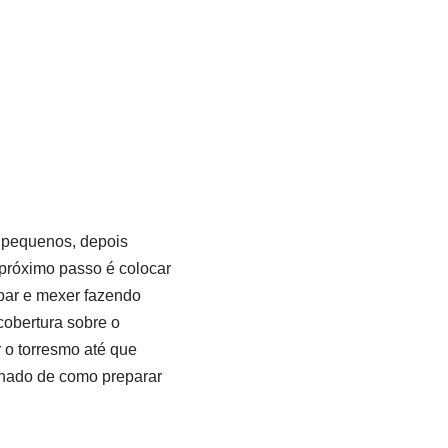
 pequenos, depois
 próximo passo é colocar
mpar e mexer fazendo
obertura sobre o
r o torresmo até que
lhado de como preparar