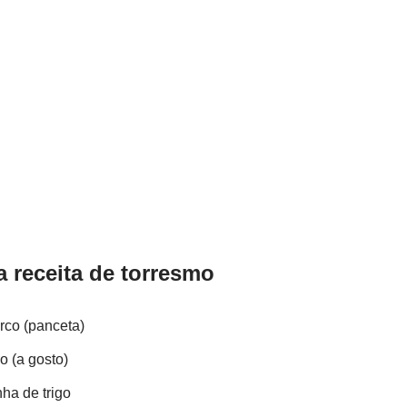
a receita de torresmo
rco (panceta)
o (a gosto)
nha de trigo