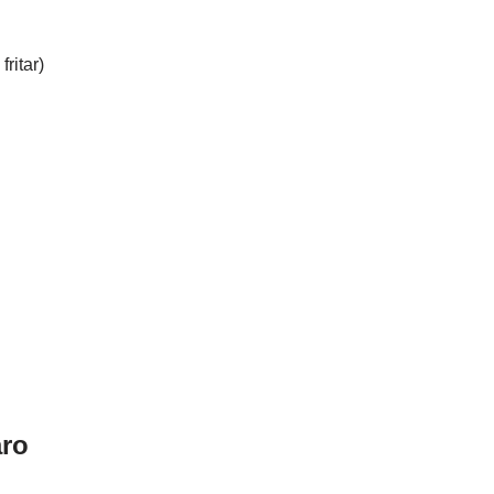
fritar)
ro