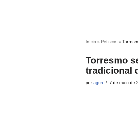
Início
»
Petiscos
»
Torresm
Torresmo se
tradicional 
por
agua
7 de maio de 