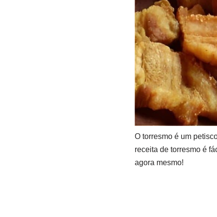
O torresmo é um petisc
receita de torresmo é fá
agora mesmo!