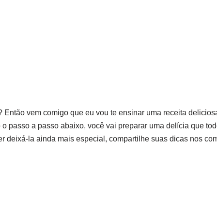
? Então vem comigo que eu vou te ensinar uma receita delicio
 o passo a passo abaixo, você vai preparar uma delícia que to
er deixá-la ainda mais especial, compartilhe suas dicas nos com