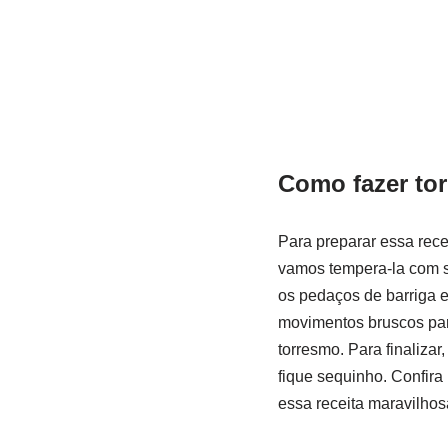
Como fazer to
Para preparar essa rec
vamos tempera-la com sa
os pedaços de barriga e
movimentos bruscos par
torresmo. Para finaliza
fique sequinho. Confira
essa receita maravilhos