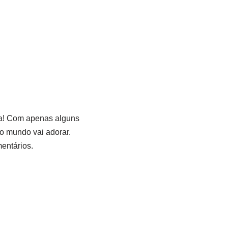
sa! Com apenas alguns
do mundo vai adorar.
entários.