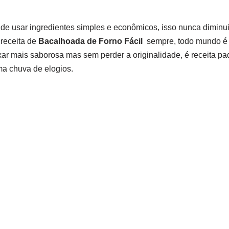
de usar ingredientes simples e econômicos, isso nunca diminu
 receita de
Bacalhoada de Forno Fácil
sempre, todo mundo é 
xar mais saborosa mas sem perder a originalidade, é receita pad
ma chuva de elogios.