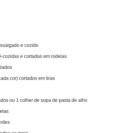
ssalgado e cozido
é-cozidas e cortadas em rodelas
tiados
ada cor) cortados em tiras
ados ou 1 colher de sopa de pasta de alho
etas
erdes