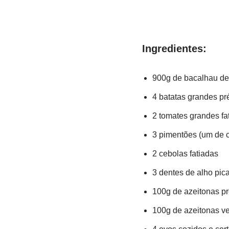
Ingredientes:
900g de bacalhau de
4 batatas grandes pr
2 tomates grandes fa
3 pimentões (um de c
2 cebolas fatiadas
3 dentes de alho pic
100g de azeitonas pr
100g de azeitonas v