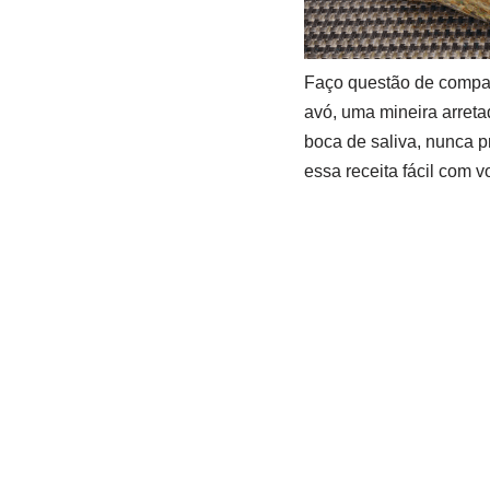
Faço questão de compar
avó, uma mineira arreta
boca de saliva, nunca p
essa receita fácil com 