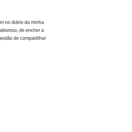
m no diário da minha
saboroso, de encher a
uestão de compartilhar