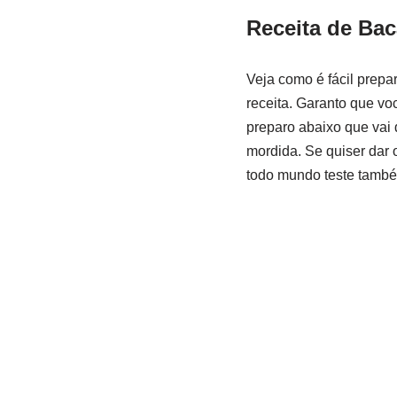
Receita de
Bac
Veja como é fácil prepa
receita. Garanto que vo
preparo abaixo que vai 
mordida. Se quiser dar 
todo mundo teste também