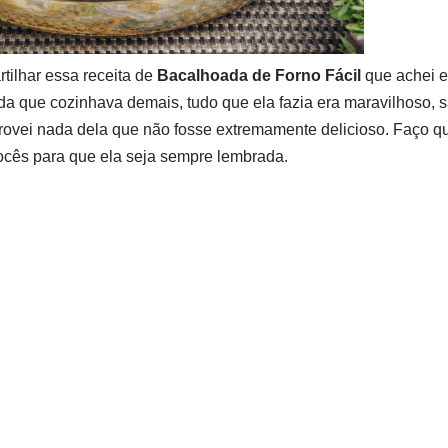
tilhar essa receita de
Bacalhoada de Forno Fácil
que achei e
da que cozinhava demais, tudo que ela fazia era maravilhoso, 
rovei nada dela que não fosse extremamente delicioso. Faço q
vocês para que ela seja sempre lembrada.