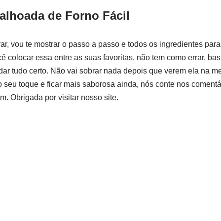
alhoada de Forno Fácil
rar, vou te mostrar o passo a passo e todos os ingredientes par
cê colocar essa entre as suas favoritas, não tem como errar, ba
dar tudo certo. Não vai sobrar nada depois que verem ela na me
o seu toque e ficar mais saborosa ainda, nós conte nos comentá
. Obrigada por visitar nosso site.