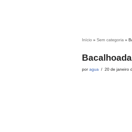
Início
»
Sem categoria
»
B
Bacalhoada 
por
agua
20 de janeiro 