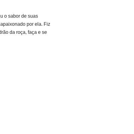
iu o sabor de suas
apaixonado por ela. Fiz
rão da roça, faça e se