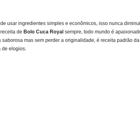
de usar ingredientes simples e econômicos, isso nunca diminu
 receita de
Bolo Cuca Royal
sempre, todo mundo é apaixonado 
s saborosa mas sem perder a originalidade, é receita padrão da 
 de elogios.