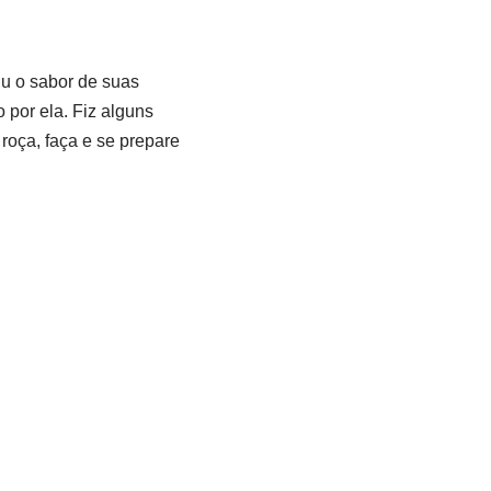
iu o sabor de suas
por ela. Fiz alguns
roça, faça e se prepare