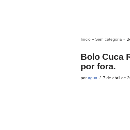
Início
»
Sem categoria
»
B
Bolo Cuca R
por fora.
por
agua
7 de abril de 