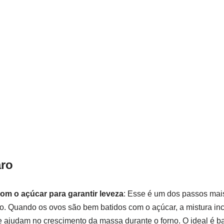
ro
om o açúcar para garantir leveza
: Esse é um dos passos mai
ho. Quando os ovos são bem batidos com o açúcar, a mistura inc
ajudam no crescimento da massa durante o forno. O ideal é ba