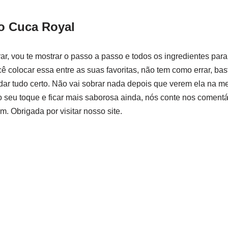
o Cuca Royal
rar, vou te mostrar o passo a passo e todos os ingredientes par
cê colocar essa entre as suas favoritas, não tem como errar, ba
dar tudo certo. Não vai sobrar nada depois que verem ela na me
o seu toque e ficar mais saborosa ainda, nós conte nos comentá
. Obrigada por visitar nosso site.