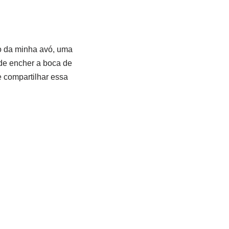
o da minha avó, uma
 de encher a boca de
 compartilhar essa