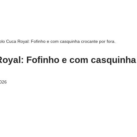
olo Cuca Royal: Fofinho e com casquinha crocante por fora.
oyal: Fofinho e com casquinha
2026