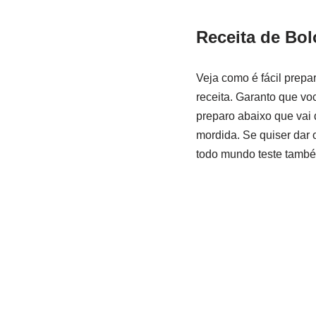
Receita de
Bol
Veja como é fácil prepa
receita. Garanto que vo
preparo abaixo que vai 
mordida. Se quiser dar 
todo mundo teste também