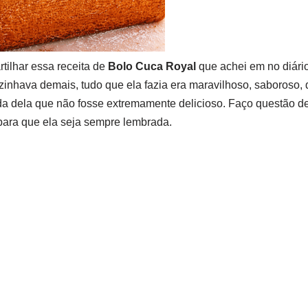
tilhar essa receita de
Bolo Cuca Royal
que achei em no diári
zinhava demais, tudo que ela fazia era maravilhoso, saboroso,
da dela que não fosse extremamente delicioso. Faço questão de
 para que ela seja sempre lembrada.