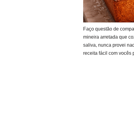
Faço questão de compar
mineira arretada que co
saliva, nunca provei na
receita fácil com vocês