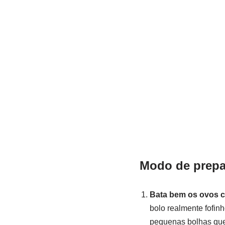
Modo de prepa
Bata bem os ovos c
bolo realmente fofin
pequenas bolhas que 