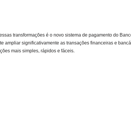
ssas transformações é o novo sistema de pagamento do Banco
e ampliar significativamente as transações financeiras e bancár
ões mais simples, rápidos e fáceis.