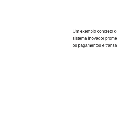
Um exemplo concreto de
sistema inovador promet
os pagamentos e transaç