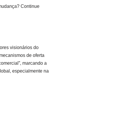
a mudança? Continue
res visionários do
mecanismos de oferta
comercial”, marcando a
obal, especialmente na