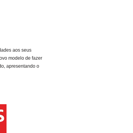
dades aos seus
novo modelo de fazer
do, apresentando o