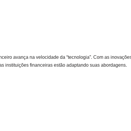
anceiro avança na velocidade da “tecnologia”. Com as inovaçõe
ias instituições financeiras estão adaptando suas abordagens.