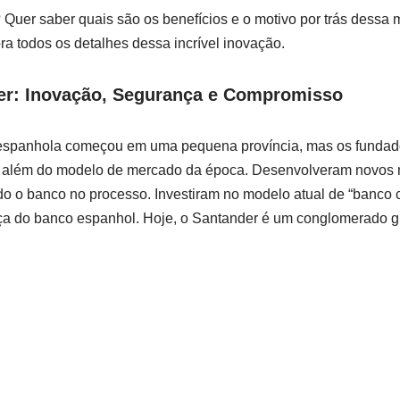
 Quer saber quais são os benefícios e o motivo por trás dess
ra todos os detalhes dessa incrível inovação.
er
: Inovação, Segurança e Compromisso
ra espanhola começou em uma pequena província, mas os fundado
 além do modelo de mercado da época. Desenvolveram novos 
do o banco no processo. Investiram no modelo atual de “banco 
a do banco espanhol. Hoje, o Santander é um conglomerado gl