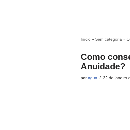
Início
»
Sem categoria
»
C
Como conseg
Anuidade?
por
agua
22 de janeiro 