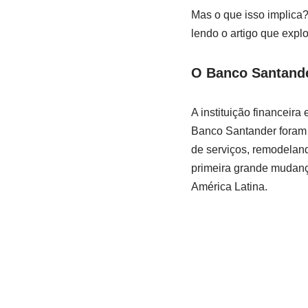
Mas o que isso implica?
lendo o artigo que explo
O Banco
Santand
A instituição financei
Banco Santander foram
de serviços, remodelan
primeira grande mudanç
América Latina.