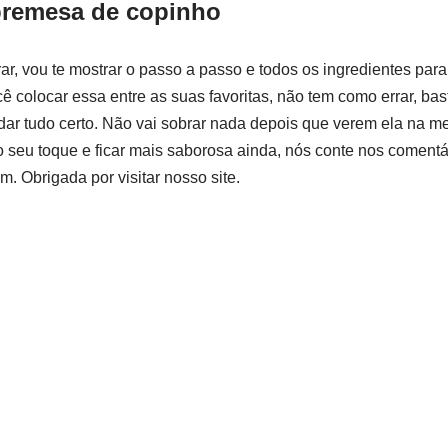
remesa de copinho
rar, vou te mostrar o passo a passo e todos os ingredientes par
cê colocar essa entre as suas favoritas, não tem como errar, ba
dar tudo certo. Não vai sobrar nada depois que verem ela na me
o seu toque e ficar mais saborosa ainda, nós conte nos comentá
. Obrigada por visitar nosso site.