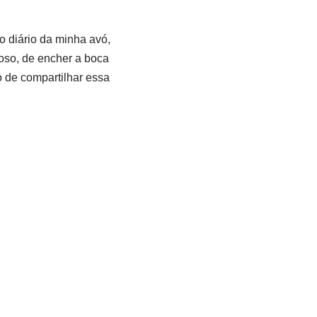
 diário da minha avó,
oso, de encher a boca
 de compartilhar essa