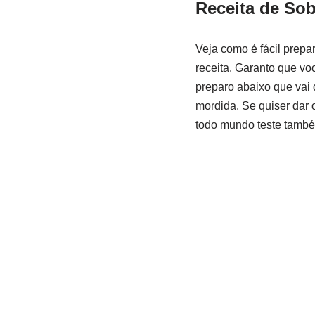
Receita de
Sob
Veja como é fácil prepa
receita. Garanto que vo
preparo abaixo que vai 
mordida. Se quiser dar 
todo mundo teste também