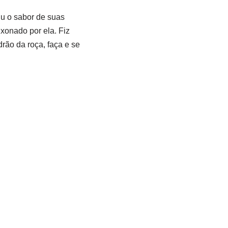
iu o sabor de suas
xonado por ela. Fiz
rão da roça, faça e se