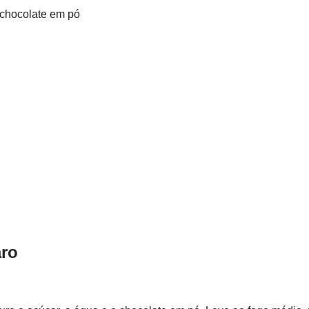
 chocolate em pó
ro