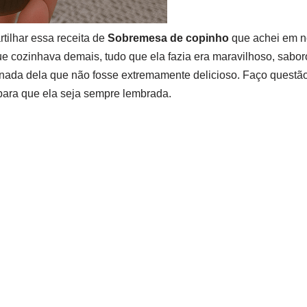
tilhar essa receita de
Sobremesa de copinho
que achei em no
e cozinhava demais, tudo que ela fazia era maravilhoso, sabor
 nada dela que não fosse extremamente delicioso. Faço questão
 para que ela seja sempre lembrada.