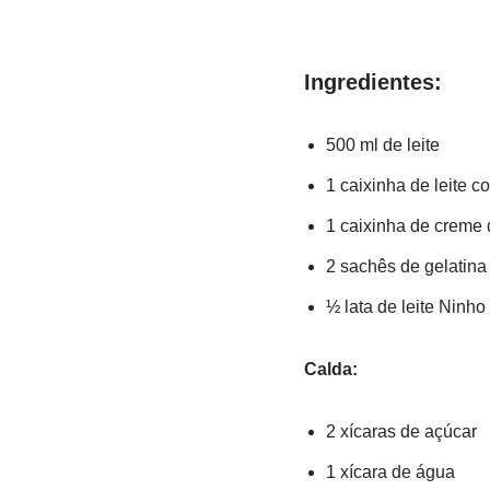
Ingredientes:
500 ml de leite
1 caixinha de leite 
1 caixinha de creme d
2 sachês de gelatina 
½ lata de leite Ninho
Calda:
2 xícaras de açúcar
1 xícara de água