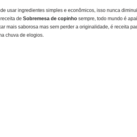
de usar ingredientes simples e econômicos, isso nunca diminu
 receita de
Sobremesa de copinho
sempre, todo mundo é apai
xar mais saborosa mas sem perder a originalidade, é receita pad
ma chuva de elogios.