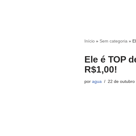
Início
»
Sem categoria
»
E
Ele é TOP d
R$1,00!
por
agua
22 de outubro