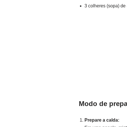
3 colheres (sopa) de
Modo de prepa
Prepare a calda: