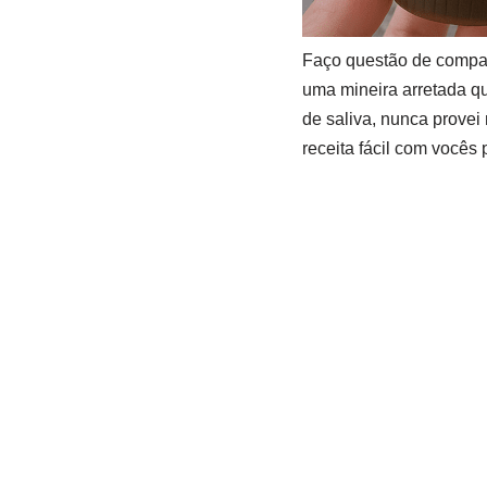
Faço questão de compar
uma mineira arretada qu
de saliva, nunca provei
receita fácil com vocês