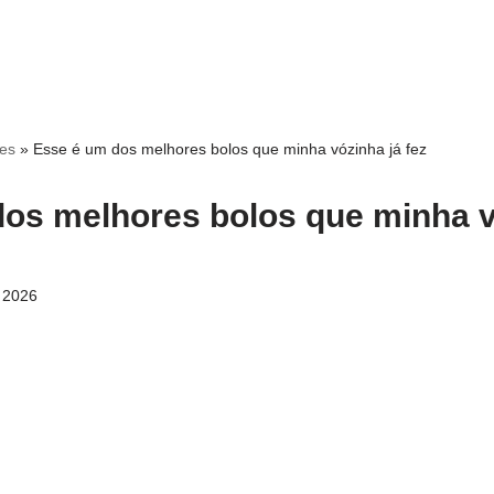
ces
»
Esse é um dos melhores bolos que minha vózinha já fez
os melhores bolos que minha v
 2026