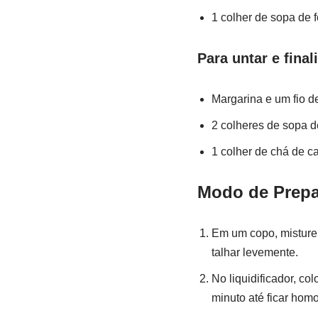
1 colher de sopa de 
Para untar e final
Margarina e um fio de
2 colheres de sopa d
1 colher de chá de c
Modo de Prep
Em um copo, misture 
talhar levemente.
No liquidificador, co
minuto até ficar hom