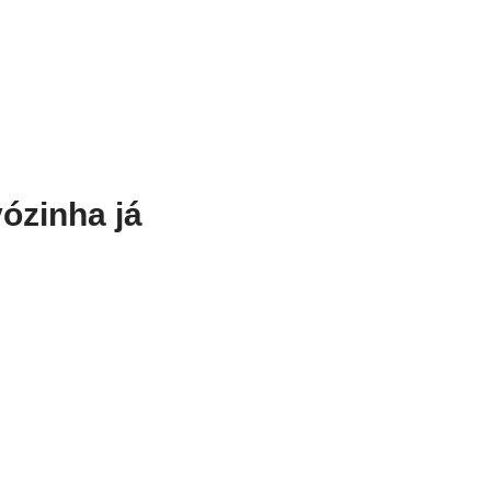
ózinha já