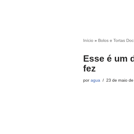
Início
»
Bolos e Tortas Do
Esse é um d
fez
por
agua
23 de maio de