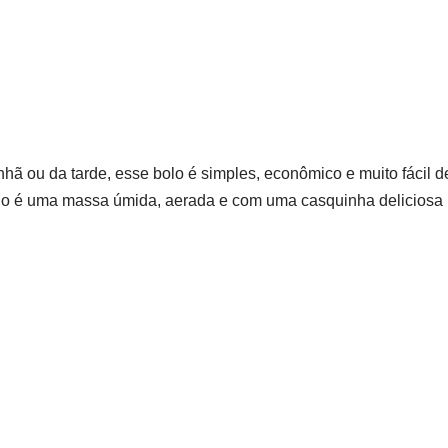
nhã ou da tarde, esse bolo é simples, econômico e muito fácil d
tado é uma massa úmida, aerada e com uma casquinha deliciosa 