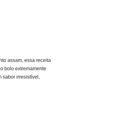
to assam, essa receita
a o bolo extremamente
abor irresistível,