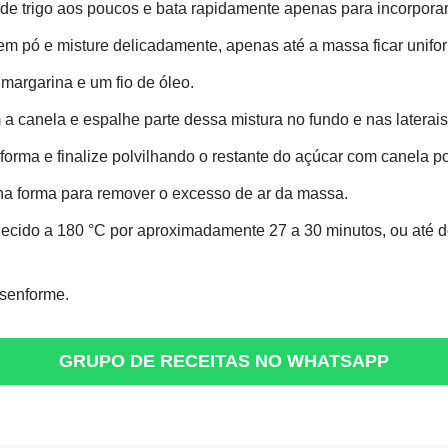
 de trigo aos poucos e bata rapidamente apenas para incorporar
em pó e misture delicadamente, apenas até a massa ficar unifo
argarina e um fio de óleo.
 a canela e espalhe parte dessa mistura no fundo e nas laterais
orma e finalize polvilhando o restante do açúcar com canela po
na forma para remover o excesso de ar da massa.
ecido a 180 °C por aproximadamente 27 a 30 minutos, ou até do
senforme.
GRUPO DE RECEITAS NO WHATSAPP