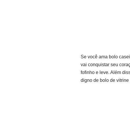
Se você ama bolo casei
vai conquistar seu cora
fofinho e leve. Além di
digno de bolo de vitrine