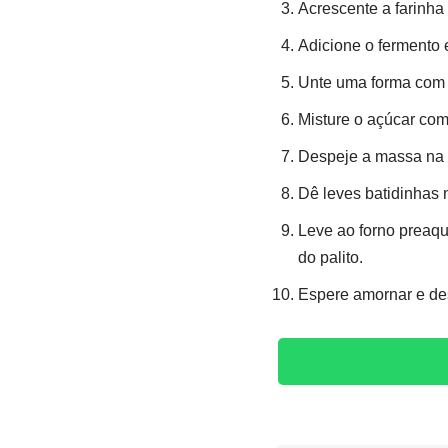
Acrescente a farinha
Adicione o fermento 
Unte uma forma com m
Misture o açúcar com
Despeje a massa na f
Dê leves batidinhas 
Leve ao forno preaqu
do palito.
Espere amornar e de