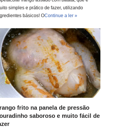
ito simples e prático de fazer, utilizando
ngredientes básicos! O
Continue a ler »
rango frito na panela de pressão
ouradinho saboroso e muito fácil de
azer