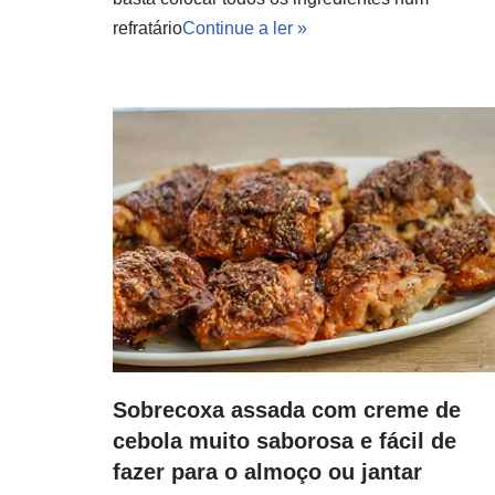
refratário
Continue a ler »
Sobrecoxa assada com creme de
cebola muito saborosa e fácil de
fazer para o almoço ou jantar