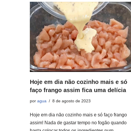
Hoje em dia não cozinho mais e só
faço frango assim fica uma delícia
por
agua
8 de agosto de 2023
Hoje em dia não cozinho mais e só faço frango
assim! Nada de gastar tempo no fogão quando
basta colocar todos os ingredientes num