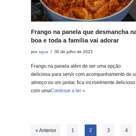
Frango na panela que desmancha n
boa e toda a família vai adorar
por
agua
30 de julho de 2023
Frango na panela além de ser uma opção
deliciosa para servir com acompanhamento de 
almoço ou um jantar, fica incrivelmente delicioso
com uma
Continue a ler »
« Anterior
1
2
3
4