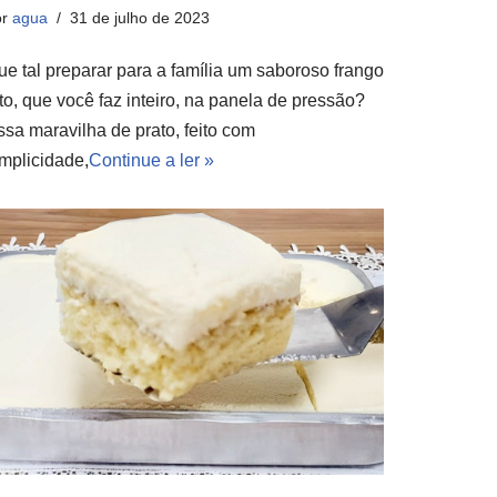
or
agua
31 de julho de 2023
ue tal preparar para a família um saboroso frango
ito, que você faz inteiro, na panela de pressão?
ssa maravilha de prato, feito com
implicidade,
Continue a ler »