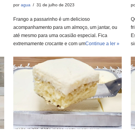
por
agua
31 de julho de 2023
p
Frango a passarinho é um delicioso
Q
acompanhamento para um almoço, um jantar, ou
fr
até mesmo para uma ocasião especial. Fica
E
extremamente crocante e com um
Continue a ler »
s