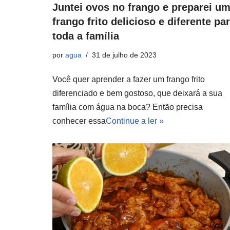
Juntei ovos no frango e preparei u
frango frito delicioso e diferente pa
toda a família
por
agua
31 de julho de 2023
Você quer aprender a fazer um frango frito
diferenciado e bem gostoso, que deixará a sua
família com água na boca? Então precisa
conhecer essa
Continue a ler »