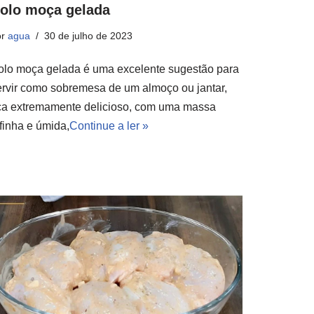
olo moça gelada
or
agua
30 de julho de 2023
olo moça gelada é uma excelente sugestão para
ervir como sobremesa de um almoço ou jantar,
ica extremamente delicioso, com uma massa
ofinha e úmida,
Continue a ler »