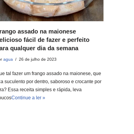
rango assado na maionese
elicioso fácil de fazer e perfeito
ara qualquer dia da semana
or
agua
26 de julho de 2023
ue tal fazer um frango assado na maionese, que
ica suculento por dentro, saboroso e crocante por
ra? Essa receita simples e rápida, leva
oucos
Continue a ler »