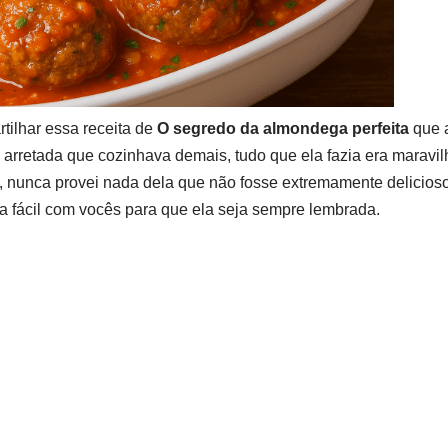
tilhar essa receita de
O segredo da almondega perfeita
que a
arretada que cozinhava demais, tudo que ela fazia era maravil
, nunca provei nada dela que não fosse extremamente delicios
ta fácil com vocês para que ela seja sempre lembrada.