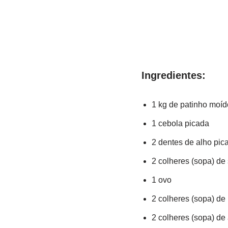
Ingredientes:
1 kg de patinho moíd
1 cebola picada
2 dentes de alho pic
2 colheres (
sopa
) de
1 ovo
2 colheres (sopa) d
2 colheres (sopa) de 