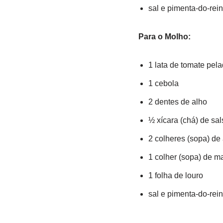
sal e pimenta-do-rei
Para o Molho:
1 lata de tomate pel
1 cebola
2 dentes de alho
½ xícara (chá) de sal
2 colheres (sopa) de 
1 colher (sopa) de m
1 folha de louro
sal e pimenta-do-rei