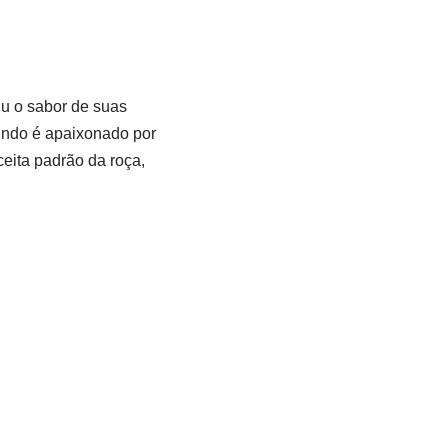
iu o sabor de suas
ndo é apaixonado por
ceita padrão da roça,