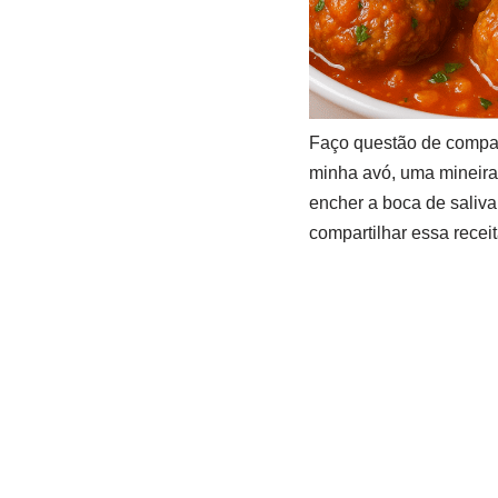
Faço questão de compar
minha avó, uma mineira 
encher a boca de saliva
compartilhar essa recei