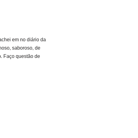
chei em no diário da
hoso, saboroso, de
o. Faço questão de