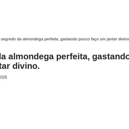
 segredo da almondega perfeita, gastando pouco faço um jantar divino
a almondega perfeita, gastand
ar divino.
2025