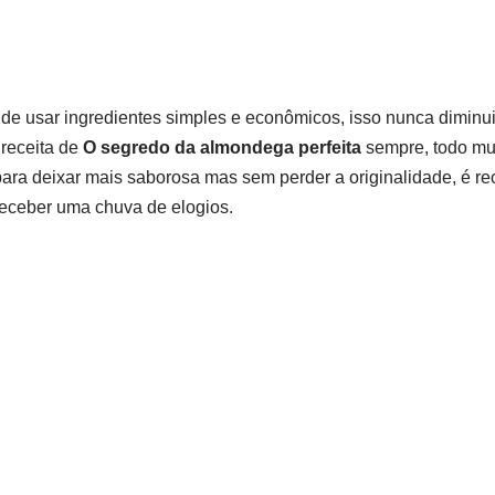
de usar ingredientes simples e econômicos, isso nunca diminu
 receita de
O segredo da almondega perfeita
sempre, todo mu
 para deixar mais saborosa mas sem perder a originalidade, é re
receber uma chuva de elogios.