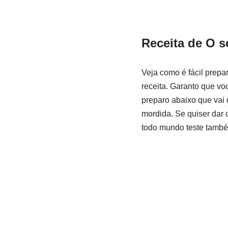
Receita de
O s
Veja como é fácil prepa
receita. Garanto que vo
preparo abaixo que vai 
mordida. Se quiser dar 
todo mundo teste também