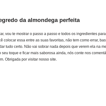
egredo da almondega perfeita
rar, vou te mostrar o passo a passo e todos os ingredientes par
cê colocar essa entre as suas favoritas, não tem como errar, ba
dar tudo certo. Não vai sobrar nada depois que verem ela na me
o seu toque e ficar mais saborosa ainda, nós conte nos comentá
. Obrigada por visitar nosso site.