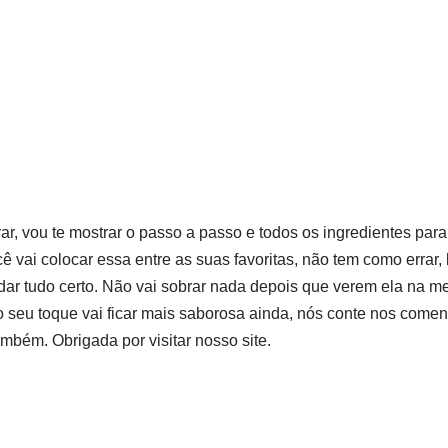
rar, vou te mostrar o passo a passo e todos os ingredientes par
cê vai colocar essa entre as suas favoritas, não tem como errar,
dar tudo certo. Não vai sobrar nada depois que verem ela na me
o seu toque vai ficar mais saborosa ainda, nós conte nos coment
mbém. Obrigada por visitar nosso site.