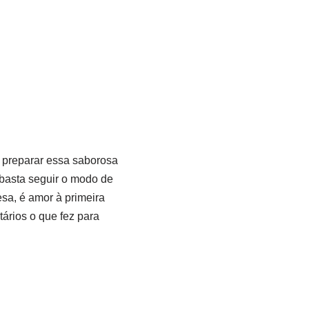
a preparar essa saborosa
 basta seguir o modo de
sa, é amor à primeira
ários o que fez para