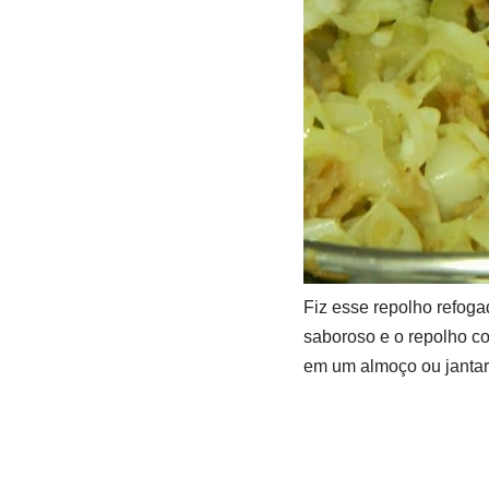
Fiz esse repolho refog
saboroso e o repolho co
em um almoço ou jantar 