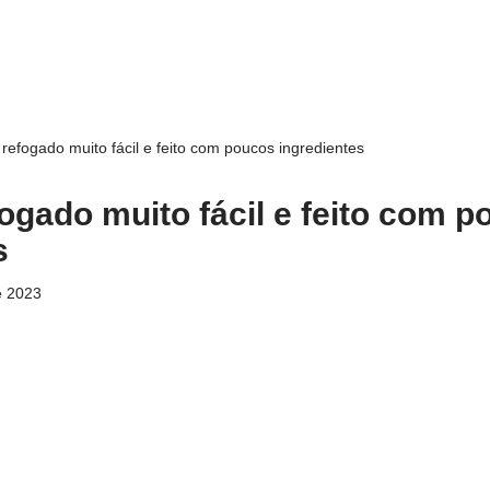
refogado muito fácil e feito com poucos ingredientes
ogado muito fácil e feito com p
s
e 2023