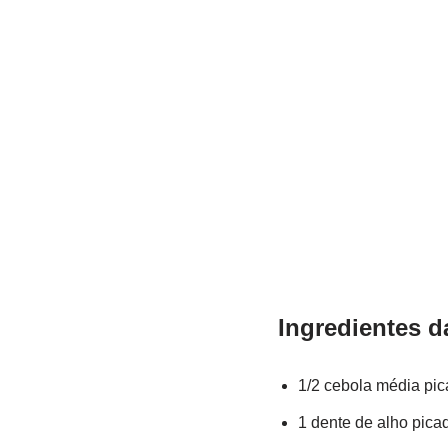
Ingredientes d
1/2 cebola média pi
1 dente de alho pica