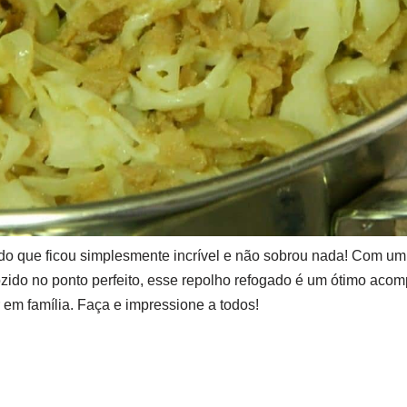
ado que ficou simplesmente incrível e não sobrou nada! Com um
zido no ponto perfeito, esse repolho refogado é um ótimo aco
em família. Faça e impressione a todos!