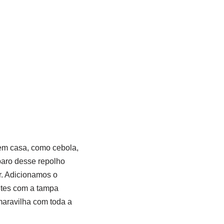
em casa, como cebola,
eparo desse repolho
r. Adicionamos o
ntes com a tampa
maravilha com toda a