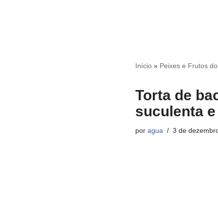
Início
»
Peixes e Frutos d
Torta de ba
suculenta 
por
agua
3 de dezembr