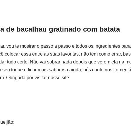
ta de bacalhau gratinado com batata
rar, vou te mostrar o passo a passo e todos os ingredientes par
cê colocar essa entre as suas favoritas, não tem como errar, ba
dar tudo certo. Não vai sobrar nada depois que verem ela na me
o seu toque e ficar mais saborosa ainda, nós conte nos comentá
. Obrigada por visitar nosso site.
ueijão;