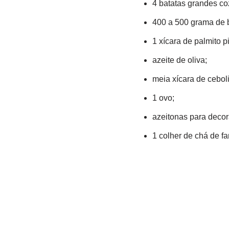
4 batatas grandes co
400 a 500 grama de b
1 xícara de palmito p
azeite de oliva;
meia xícara de cebol
1 ovo;
azeitonas para decor
1 colher de chá de fa