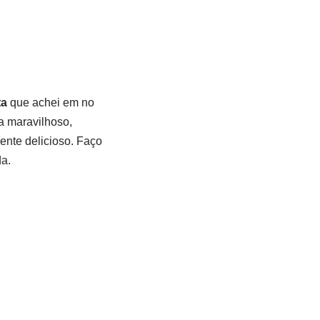
ta
que achei em no
a maravilhoso,
ente delicioso. Faço
a.