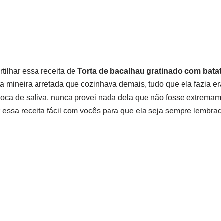
tilhar essa receita de
Torta de bacalhau gratinado com bata
a mineira arretada que cozinhava demais, tudo que ela fazia er
oca de saliva, nunca provei nada dela que não fosse extremam
 essa receita fácil com vocês para que ela seja sempre lembrad