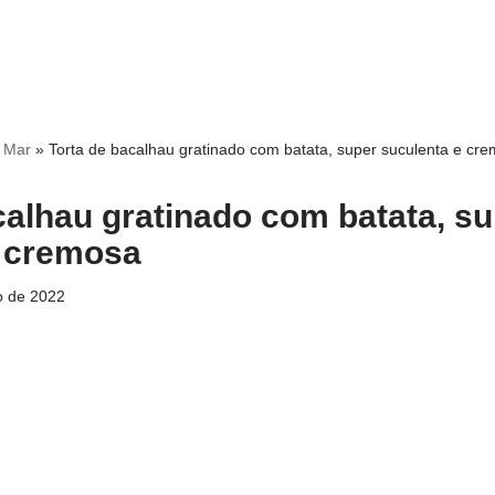
o Mar
»
Torta de bacalhau gratinado com batata, super suculenta e cr
calhau gratinado com batata, s
e cremosa
o de 2022