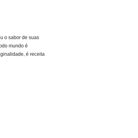
iu o sabor de suas
todo mundo é
ginalidade, é receita