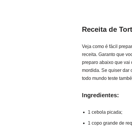
Receita de Tor
Veja como é fácil prepa
receita. Garanto que vo
preparo abaixo que vai 
mordida. Se quiser dar 
todo mundo teste também
Ingredientes:
1 cebola picada;
1 copo grande de req