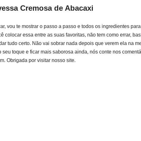
vessa Cremosa de Abacaxi
rar, vou te mostrar o passo a passo e todos os ingredientes par
cê colocar essa entre as suas favoritas, não tem como errar, ba
dar tudo certo. Não vai sobrar nada depois que verem ela na me
o seu toque e ficar mais saborosa ainda, nós conte nos comentá
. Obrigada por visitar nosso site.