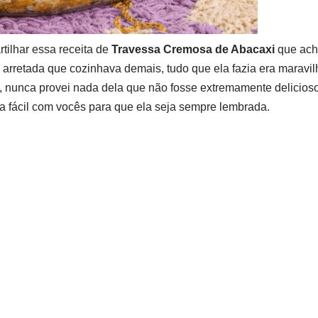
tilhar essa receita de
Travessa Cremosa de Abacaxi
que ache
arretada que cozinhava demais, tudo que ela fazia era maravil
, nunca provei nada dela que não fosse extremamente delicios
ta fácil com vocês para que ela seja sempre lembrada.