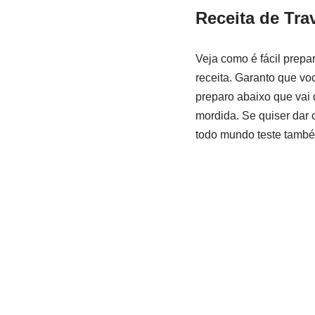
Receita de
Tra
Veja como é fácil prepa
receita. Garanto que vo
preparo abaixo que vai 
mordida. Se quiser dar 
todo mundo teste também