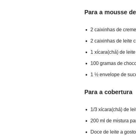
Para a mousse de
2 caixinhas de creme 
2 caixinhas de leite
1 xícara(chá) de leit
100 gramas de chocol
1 ½ envelope de suc
Para a cobertura
1/3 xícara(chá) de le
200 ml de mistura par
Doce de leite a gost