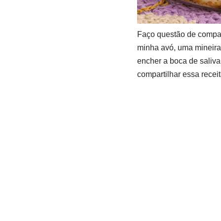
Faço questão de compar
minha avó, uma mineira 
encher a boca de saliva
compartilhar essa recei