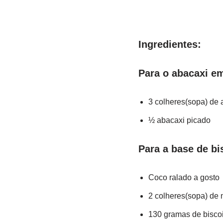
Ingredientes:
Para o abacaxi e
3 colheres(sopa) de 
½ abacaxi picado
Para a base de bi
Coco ralado a gosto
2 colheres(sopa) de
130 gramas de biscoit