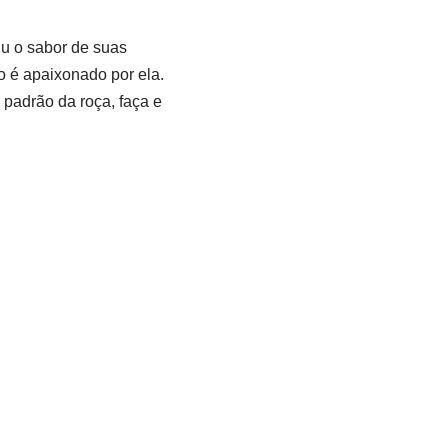
iu o sabor de suas
 é apaixonado por ela.
 padrão da roça, faça e