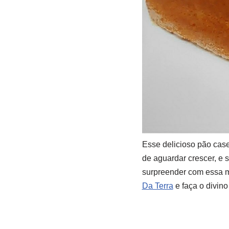
Esse delicioso pão case
de aguardar crescer, e s
surpreender com essa ma
Da Terra
e faça o divino