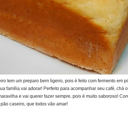
iro tem um preparo bem ligeiro, pois é feito com fermento em 
ua família vai adorar! Perfeito para acompanhar seu café, chá o
ravilha e vai querer fazer sempre, pois é muito saboroso! Conf
 pão caseiro, que todos vão amar!