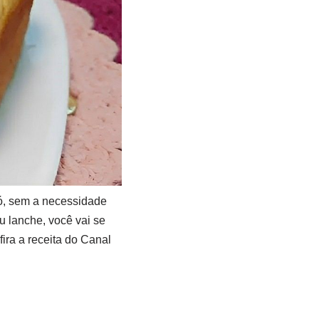
pó, sem a necessidade
u lanche, você vai se
ira a receita do Canal