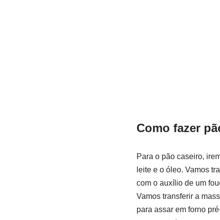
Como fazer pã
Para o pão caseiro, irem
leite e o óleo. Vamos t
com o auxílio de um fou
Vamos transferir a mass
para assar em forno pr