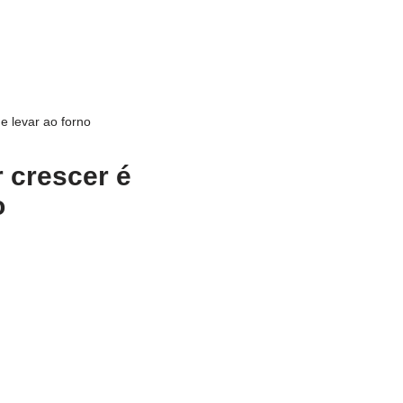
e levar ao forno
 crescer é
o