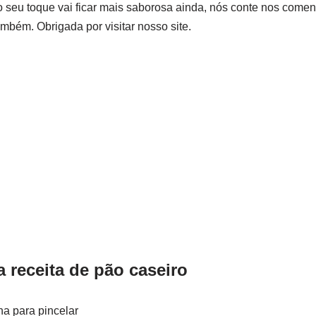
o seu toque vai ficar mais saborosa ainda, nós conte nos coment
mbém. Obrigada por visitar nosso site.
a receita de pão caseiro
na para pincelar