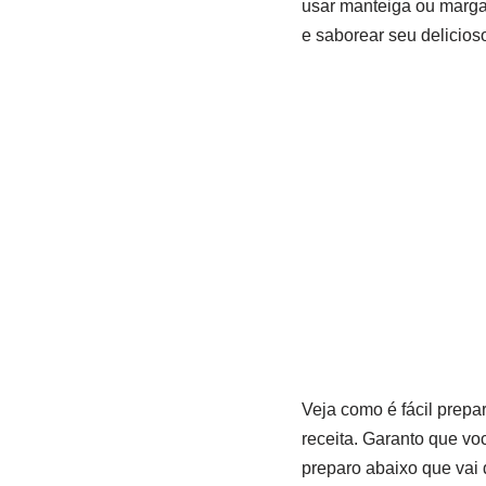
usar manteiga ou margar
e saborear seu delicios
Veja como é fácil prepa
receita. Garanto que vo
preparo abaixo que vai 