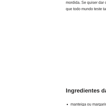
mordida. Se quiser dar 
que todo mundo teste ta
Ingredientes d
manteiga ou margari