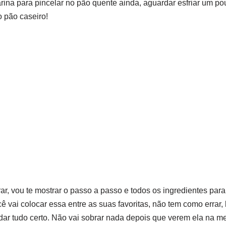
ina para pincelar no pão quente ainda, aguardar esfriar um pou
o pão caseiro!
rar, vou te mostrar o passo a passo e todos os ingredientes par
cê vai colocar essa entre as suas favoritas, não tem como errar,
dar tudo certo. Não vai sobrar nada depois que verem ela na me