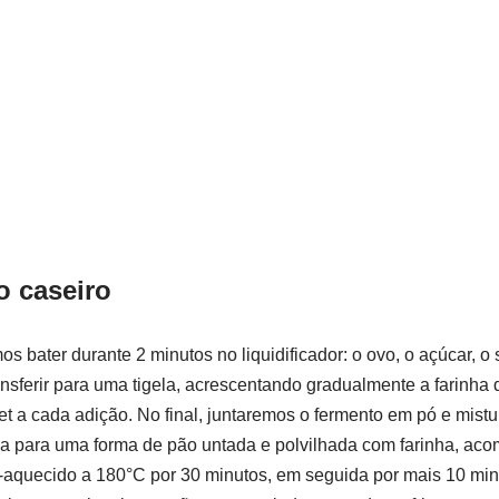
o caseiro
os bater durante 2 minutos no liquidificador: o ovo, o açúcar, o s
ransferir para uma tigela, acrescentando gradualmente a farinha
et a cada adição. No final, juntaremos o fermento em pó e mist
a para uma forma de pão untada e polvilhada com farinha, aco
é-aquecido a 180°C por 30 minutos, em seguida por mais 10 mi