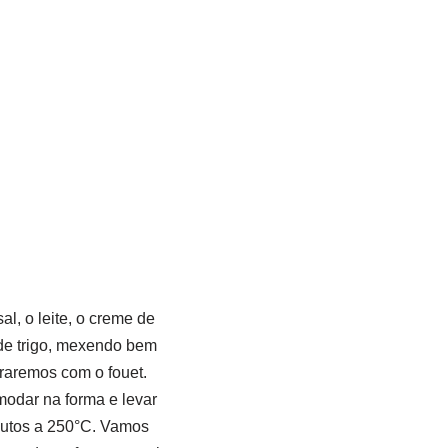
al, o leite, o creme de
 de trigo, mexendo bem
uraremos com o fouet.
modar na forma e levar
nutos a 250°C. Vamos