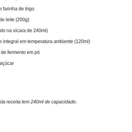
 farinha de trigo
e leite (200g)
do na xícara de 240ml)
te integral em temperatura ambiente (120ml)
a de fermento em pó
 açúcar
sta receita tem 240ml de capacidade.