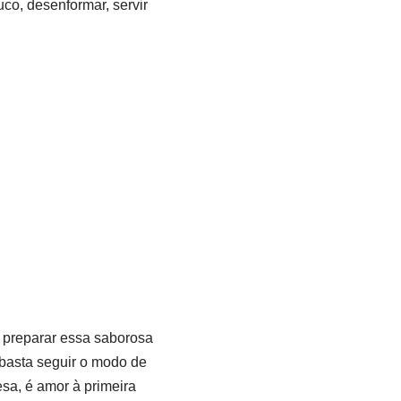
co, desenformar, servir
a preparar essa saborosa
 basta seguir o modo de
sa, é amor à primeira