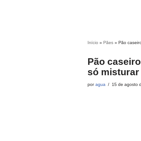
Início
»
Pães
»
Pão caseiro
Pão caseiro
só misturar 
por
agua
15 de agosto 